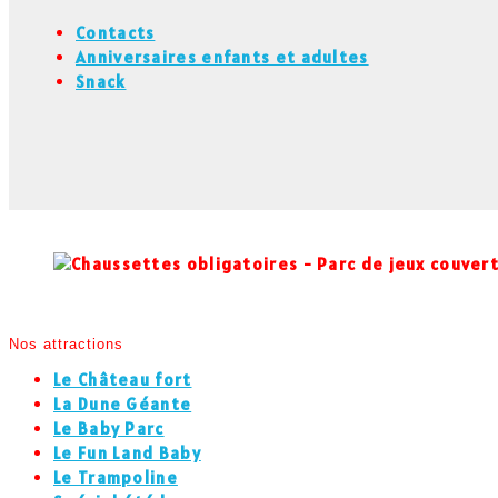
Contacts
Anniversaires enfants et adultes
Snack
Nos attractions
Le Château fort
La Dune Géante
Le Baby Parc
Le Fun Land Baby
Le Trampoline