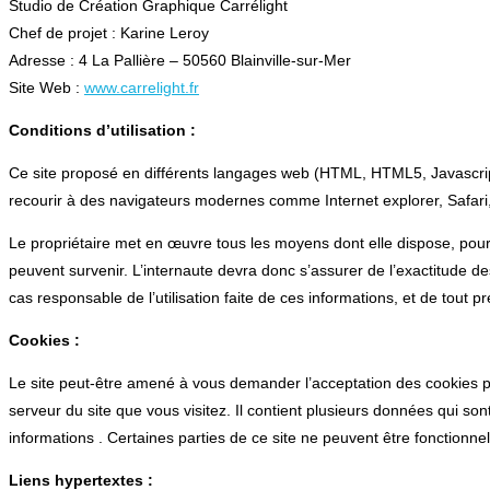
Studio de Création Graphique Carrélight
Chef de projet : Karine Leroy
Adresse : 4 La Pallière – 50560 Blainville-sur-Mer
Site Web :
www.carrelight.fr
Conditions d’utilisation :
Ce site proposé en différents langages web (HTML, HTML5, Javascrip
recourir à des navigateurs modernes comme Internet explorer, Safar
Le propriétaire
met en œuvre tous les moyens dont elle dispose, pour a
peuvent survenir. L’internaute devra donc s’assurer de l’exactitude des 
cas responsable de l’utilisation faite de ces informations, et de tout p
Cookies :
Le site peut-être amené à vous demander l’acceptation des cookies po
serveur du site que vous visitez. Il contient plusieurs données qui so
informations . Certaines parties de ce site ne peuvent être fonctionne
Liens hypertextes :