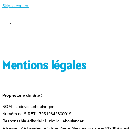
Skip to content
Menu
Fermer
Mentions légales
Propriétaire du Site :
NOM : Ludovic Leboulanger
Numéro de SIRET : 79519842300019
Responsable éditorial : Ludovic Leboulanger
Adresse : ZA Beaulieu – 3 Rue Pierre Mendes France – 61200 Argen