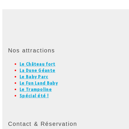
Nos attractions
Le Château fort
La Dune Géante
Le Baby Parc
Le Fun Land Baby
Le Trampoline
Spécial été !
Contact & Réservation