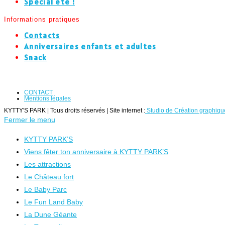
Spécial été !
Informations pratiques
Contacts
Anniversaires enfants et adultes
Snack
CONTACT
Mentions légales
KYTTY'S PARK | Tous droits réservés | Site internet :
Studio de Création graphique
Fermer le menu
KYTTY PARK’S
Viens fêter ton anniversaire à KYTTY PARK’S
Les attractions
Le Château fort
Le Baby Parc
Le Fun Land Baby
La Dune Géante